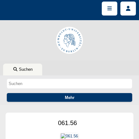
Suchen
061.56