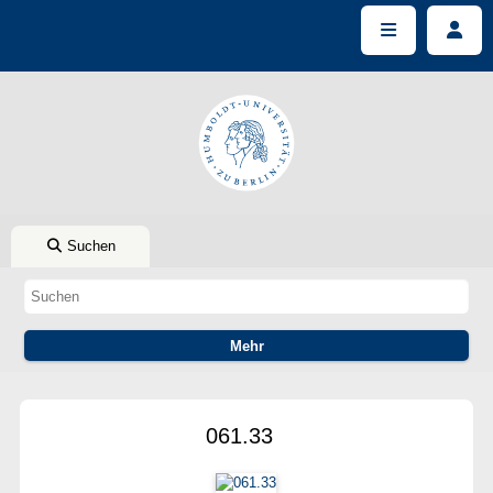
Suchen
061.33