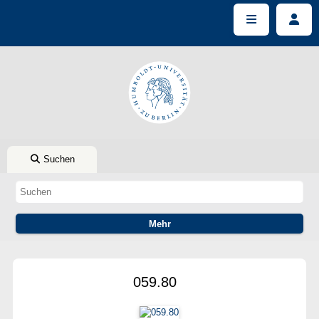
Suchen
059.80