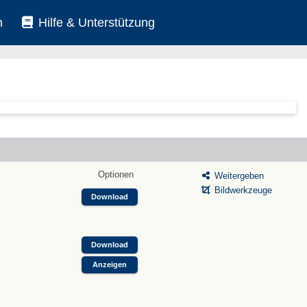
n
Hilfe & Unterstützung
Optionen
Weitergeben
Bildwerkzeuge
Download
Download
Anzeigen