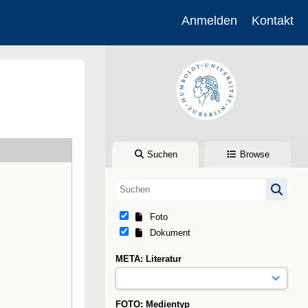
Anmelden
Kontakt
Suchen
Browse
Foto
Dokument
META: Literatur
FOTO: Medientyp