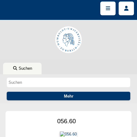
Suchen
056.60