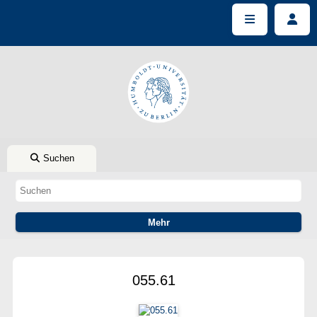
Suchen
055.61