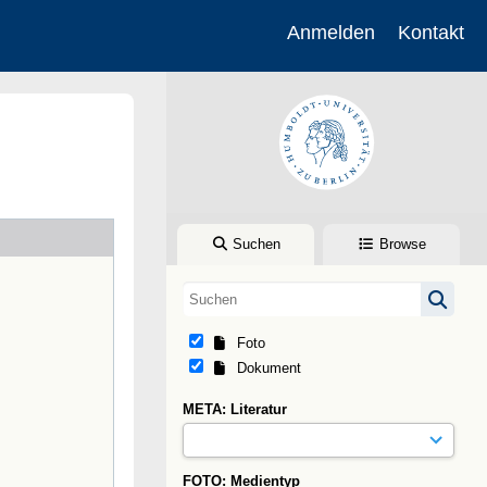
Anmelden
Kontakt
Suchen
Browse
Foto
Dokument
META: Literatur
FOTO: Medientyp