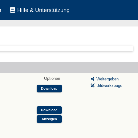
n
Hilfe & Unterstützung
Optionen
Weitergeben
Bildwerkzeuge
Download
Download
Anzeigen