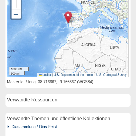
1000 km
500 mi
Leaflet
|
U.S. Department of the Interior
|
U.S. Geological Survey
Marker lat / long: 38.716667, -9.166667 (WGS84)
Verwandte Ressourcen
Verwandte Themen und öffentliche Kollektionen
Diasammlung / Dias Feist