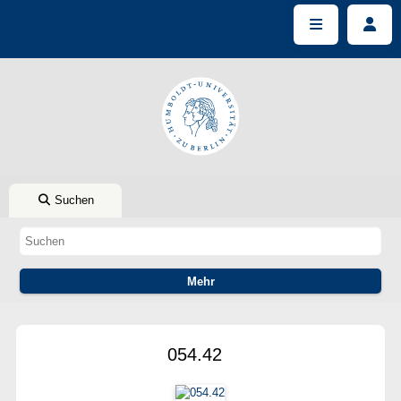
Suchen
054.42