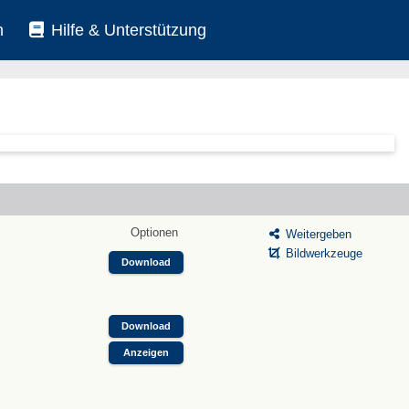
n
Hilfe & Unterstützung
Optionen
Weitergeben
Bildwerkzeuge
Download
Download
Anzeigen