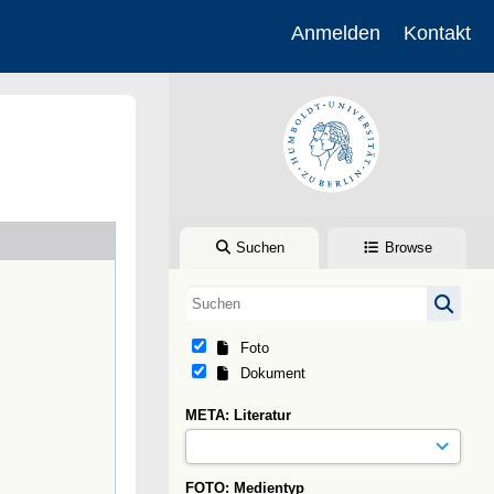
Anmelden
Kontakt
Suchen
Browse
Foto
Dokument
META: Literatur
FOTO: Medientyp