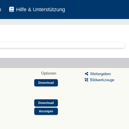
n
Hilfe & Unterstützung
Optionen
Weitergeben
Bildwerkzeuge
Download
Download
Anzeigen