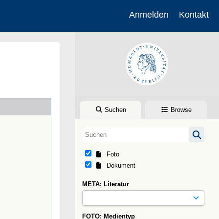
Anmelden
Kontakt
Suchen
Browse
Foto
Dokument
META: Literatur
FOTO: Medientyp