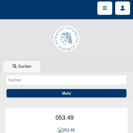
Suchen
053.49