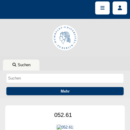
Suchen
052.61