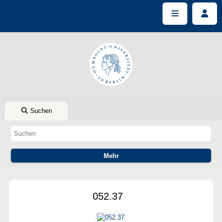
Suchen
052.37