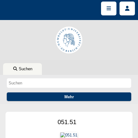
Suchen
051.51