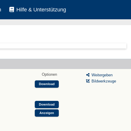
n
Hilfe & Unterstützung
Optionen
Weitergeben
Bildwerkzeuge
Download
Download
Anzeigen