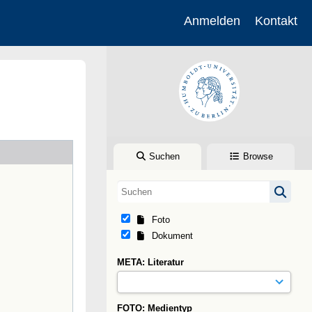
Anmelden
Kontakt
Suchen
Browse
Foto
Dokument
META: Literatur
FOTO: Medientyp