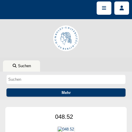
Suchen
048.52