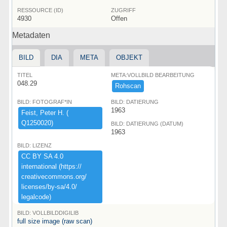
RESSOURCE (ID)
ZUGRIFF
4930
Offen
Metadaten
BILD
DIA
META
OBJEKT
TITEL
META:VOLLBILD BEARBEITUNG
048.29
Rohscan
BILD: FOTOGRAF*IN
BILD: DATIERUNG
1963
Feist,​ ​Peter ​H.​ ​(​
Q1250020)​
BILD: DATIERUNG (DATUM)
1963
BILD: LIZENZ
CC ​BY ​SA ​4.​0 ​
international ​(​https:​/​/​
creativecommons.​org/​
licenses/​by-​sa/​4.​0/​
legalcode)​
BILD: VOLLBILDDIGILIB
full size image (raw scan)