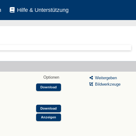
n
Hilfe & Unterstützung
Optionen
Weitergeben
Bildwerkzeuge
Download
Download
Anzeigen