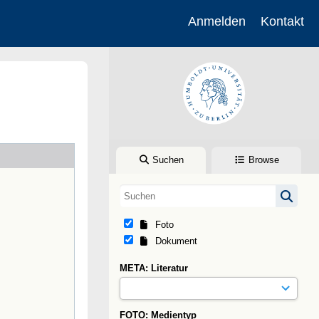
Anmelden
Kontakt
Suchen
Browse
Foto
Dokument
META: Literatur
FOTO: Medientyp