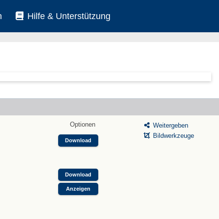
n
Hilfe & Unterstützung
Optionen
Weitergeben
Bildwerkzeuge
Download
Download
Anzeigen