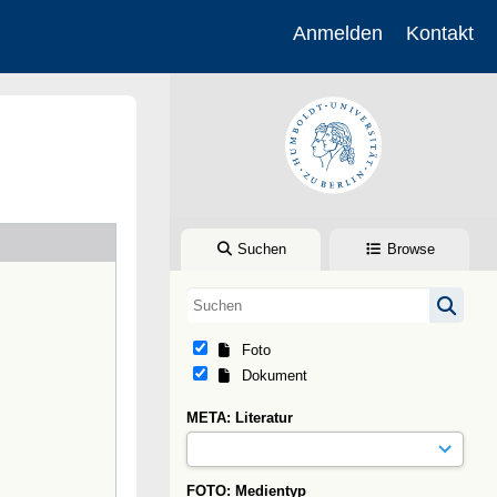
Anmelden
Kontakt
Suchen
Browse
Foto
Dokument
META: Literatur
FOTO: Medientyp