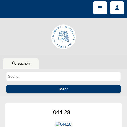
Suchen
044.28