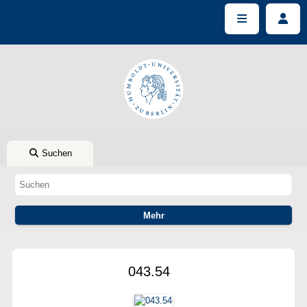
Suchen
043.54