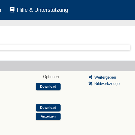
n
Hilfe & Unterstützung
Optionen
Weitergeben
Bildwerkzeuge
Download
Download
Anzeigen