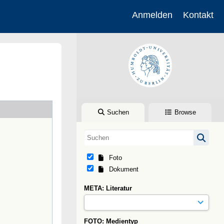
Anmelden
Kontakt
Suchen
Browse
Foto
Dokument
META: Literatur
FOTO: Medientyp