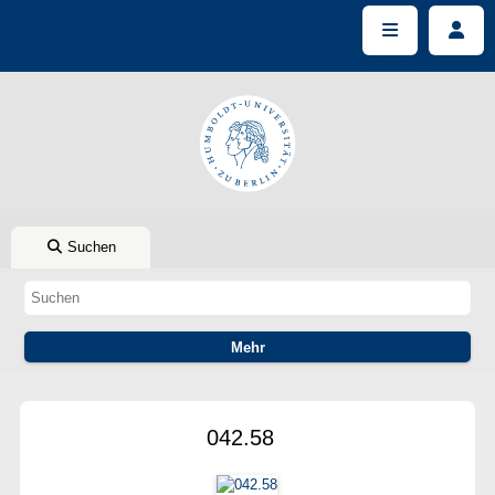
Suchen
042.58