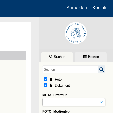
Anmelden
Kontakt
Suchen
Browse
Foto
Dokument
META: Literatur
FOTO: Medientyp