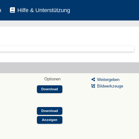
n
Hilfe & Unterstützung
Optionen
Weitergeben
Bildwerkzeuge
Download
Download
Anzeigen