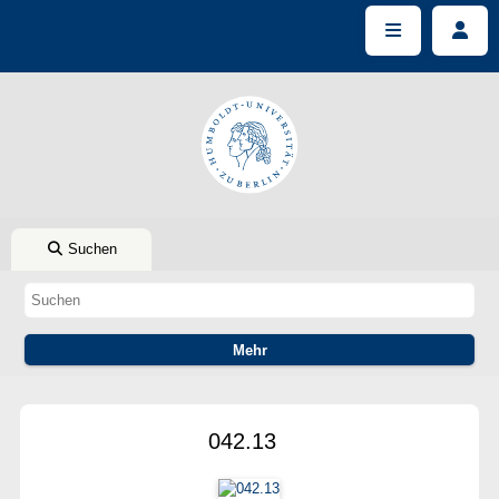
Suchen
042.13