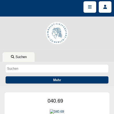
Suchen
040.69