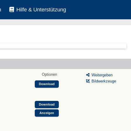
n
Hilfe & Unterstützung
Optionen
Weitergeben
Bildwerkzeuge
Download
Download
Anzeigen