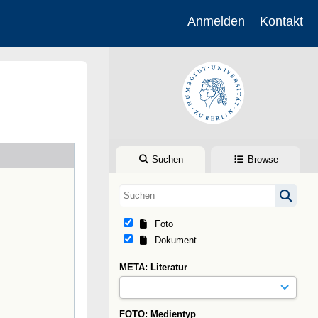
Anmelden
Kontakt
Suchen
Browse
Foto
Dokument
META: Literatur
FOTO: Medientyp