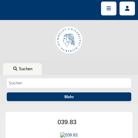
Suchen
039.83