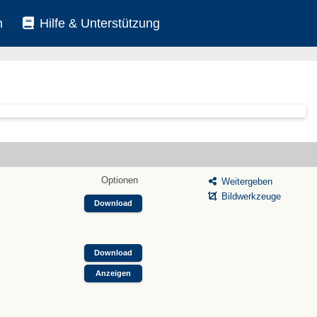
n
Hilfe & Unterstützung
Optionen
Weitergeben
Bildwerkzeuge
Download
Download
Anzeigen