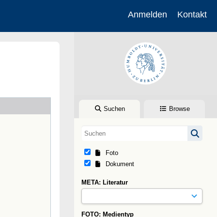
Anmelden
Kontakt
Suchen
Browse
Foto
Dokument
META: Literatur
FOTO: Medientyp