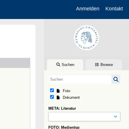
Anmelden
Kontakt
Suchen
Browse
Foto
Dokument
META: Literatur
FOTO: Medientyp