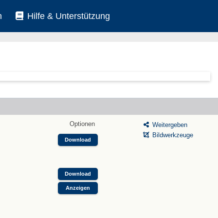
n
Hilfe & Unterstützung
Optionen
Weitergeben
Bildwerkzeuge
Download
Download
Anzeigen