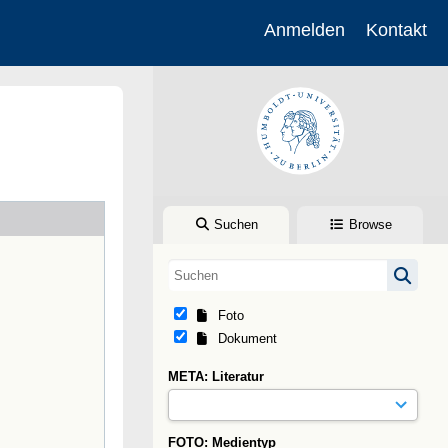
Anmelden
Kontakt
Suchen
Browse
Foto
Dokument
META: Literatur
FOTO: Medientyp