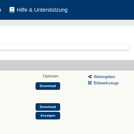
n
Hilfe & Unterstützung
Optionen
Weitergeben
Bildwerkzeuge
Download
Download
Anzeigen