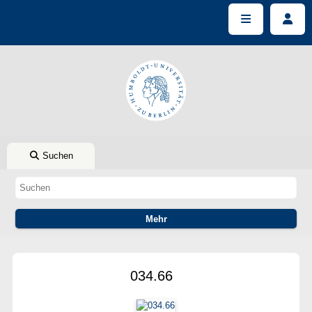
Suchen
034.66