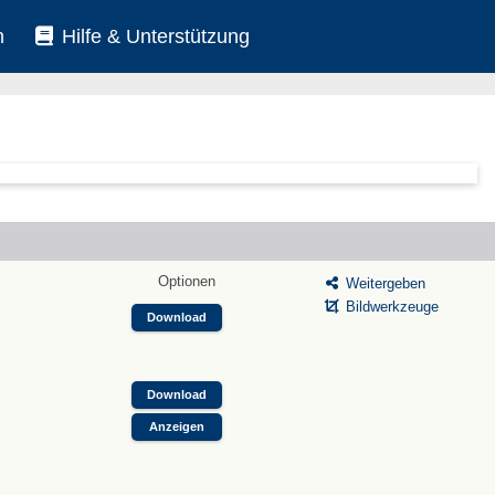
n
Hilfe & Unterstützung
Optionen
Weitergeben
Bildwerkzeuge
Download
Download
Anzeigen