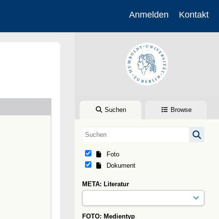
Anmelden
Kontakt
Suchen
Browse
Foto
Dokument
META: Literatur
FOTO: Medientyp