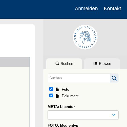
Anmelden
Kontakt
Suchen
Browse
Foto
Dokument
META: Literatur
FOTO: Medientyp