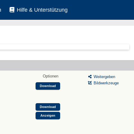
n
Hilfe & Unterstützung
Optionen
Weitergeben
Bildwerkzeuge
Download
Download
Anzeigen