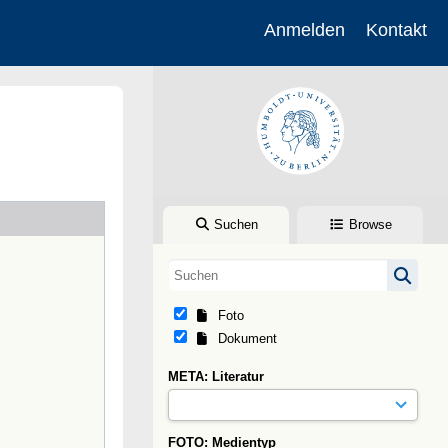
Anmelden
Kontakt
Suchen
Browse
Foto
Dokument
META: Literatur
FOTO: Medientyp