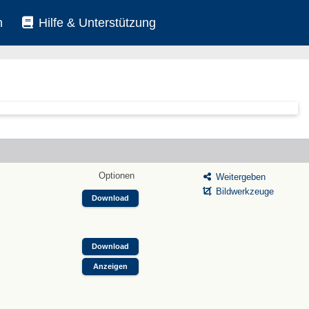
n
Hilfe & Unterstützung
Optionen
Weitergeben
Bildwerkzeuge
Download
Download
Anzeigen