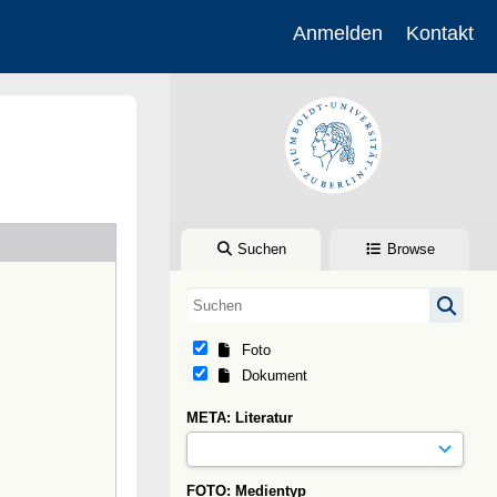
Anmelden
Kontakt
Suchen
Browse
Foto
Dokument
META: Literatur
FOTO: Medientyp