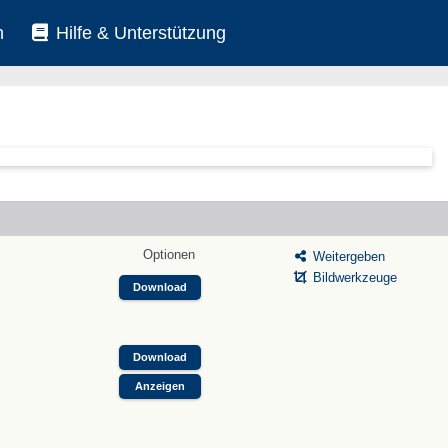
n
Hilfe & Unterstützung
Optionen
Weitergeben
Bildwerkzeuge
Download
Download
Anzeigen