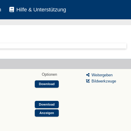
n
Hilfe & Unterstützung
Optionen
Weitergeben
Bildwerkzeuge
Download
Download
Anzeigen