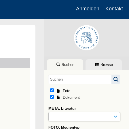
Anmelden
Kontakt
Suchen
Browse
Foto
Dokument
META: Literatur
FOTO: Medientyp