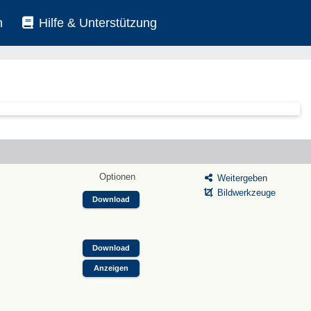
n
Hilfe & Unterstützung
Optionen
Weitergeben
Bildwerkzeuge
Download
Download
Anzeigen