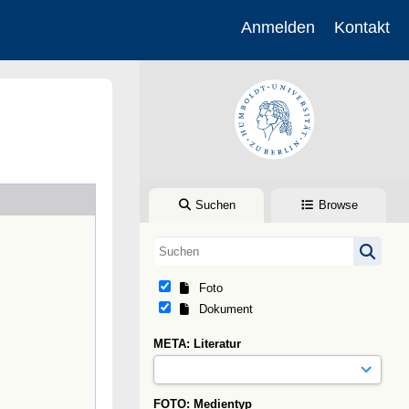
Anmelden
Kontakt
Suchen
Browse
Foto
Dokument
META: Literatur
FOTO: Medientyp