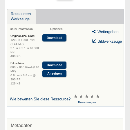
Ressourcen-
Werkzeuge
Datei-Information
Optionen
Weitergeben
Original JPG Datei
Download
1200 × 1200 Pixel
Bildwerkzeuge
(1.44 MP)
2.1 in × 2.1 in @ 580
PPI
400 KB
Bildschirm
Download
800 × 800 Pixel (0.64
MP)
Anzeigen
6.8 cm × 6.8 cm @
300 PPI
129 KB
Wie bewerten Sie diese Ressource?
Bewertungen
Metadaten