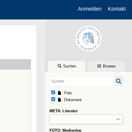
Anmelden
Kontakt
Suchen
Browse
Foto
Dokument
META: Literatur
FOTO: Medientyp