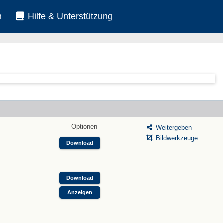
n
Hilfe & Unterstützung
Optionen
Weitergeben
Bildwerkzeuge
Download
Download
Anzeigen