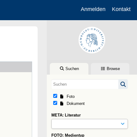
Anmelden
Kontakt
Suchen
Browse
Foto
Dokument
META: Literatur
FOTO: Medientyp