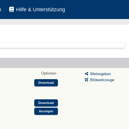
n
Hilfe & Unterstützung
Optionen
Weitergeben
Bildwerkzeuge
Download
Download
Anzeigen