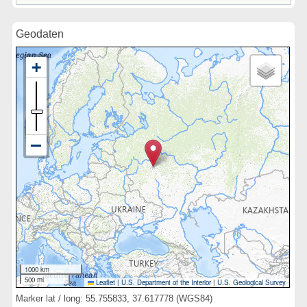
Geodaten
1000 km
500 mi
Leaflet
|
U.S. Department of the Interior
|
U.S. Geological Survey
Marker lat / long: 55.755833, 37.617778 (WGS84)