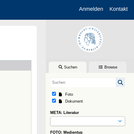
Anmelden
Kontakt
Suchen
Browse
Foto
Dokument
META: Literatur
FOTO: Medientyp