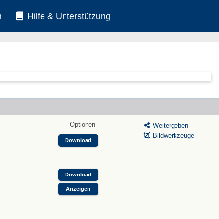
n
Hilfe & Unterstützung
Optionen
Weitergeben
Bildwerkzeuge
Download
Download
Anzeigen