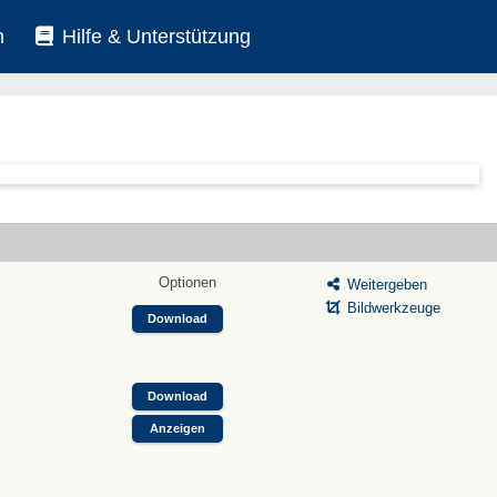
n
Hilfe & Unterstützung
Optionen
Weitergeben
Bildwerkzeuge
Download
Download
Anzeigen