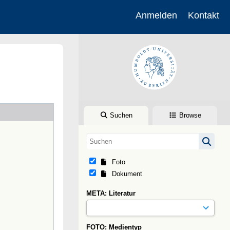
Anmelden
Kontakt
Suchen
Browse
Foto
Dokument
META: Literatur
FOTO: Medientyp