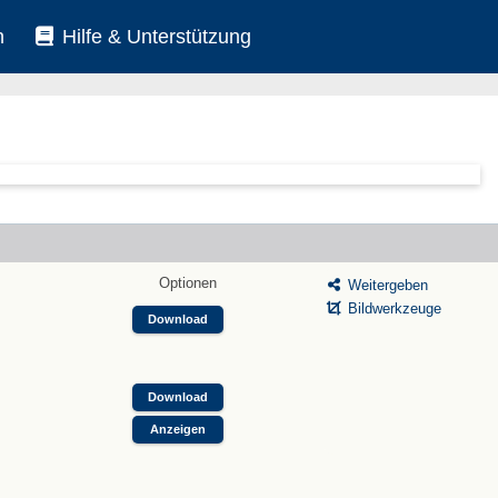
n
Hilfe & Unterstützung
Optionen
Weitergeben
Bildwerkzeuge
Download
Download
Anzeigen