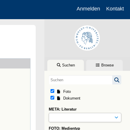
Anmelden
Kontakt
Suchen
Browse
Foto
Dokument
META: Literatur
FOTO: Medientyp