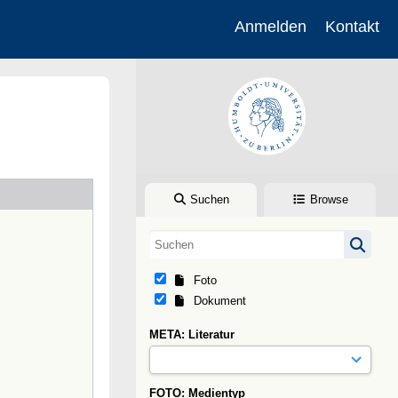
Anmelden
Kontakt
Suchen
Browse
Foto
Dokument
META: Literatur
FOTO: Medientyp