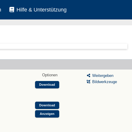
n
Hilfe & Unterstützung
Optionen
Weitergeben
Bildwerkzeuge
Download
Download
Anzeigen