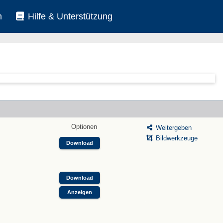
n
Hilfe & Unterstützung
Optionen
Weitergeben
Bildwerkzeuge
Download
Download
Anzeigen