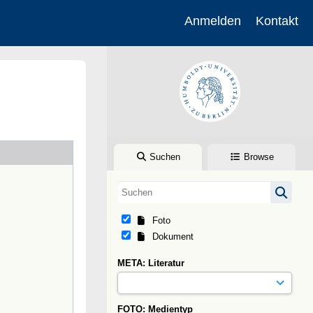
Anmelden
Kontakt
Suchen
Browse
Foto
Dokument
META: Literatur
FOTO: Medientyp