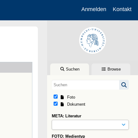
Anmelden
Kontakt
Suchen
Browse
Foto
Dokument
META: Literatur
FOTO: Medientyp