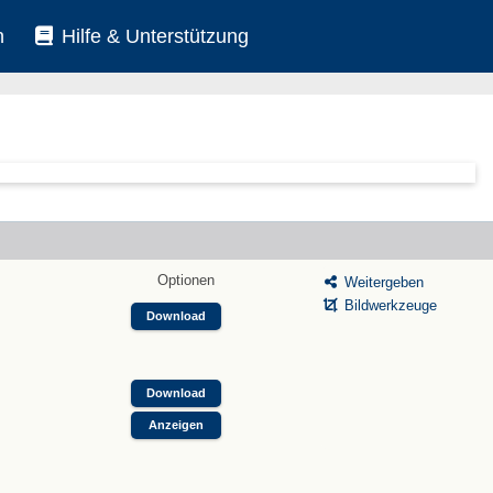
n
Hilfe & Unterstützung
Optionen
Weitergeben
Bildwerkzeuge
Download
Download
Anzeigen