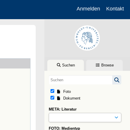
Anmelden
Kontakt
Suchen
Browse
Foto
Dokument
META: Literatur
FOTO: Medientyp