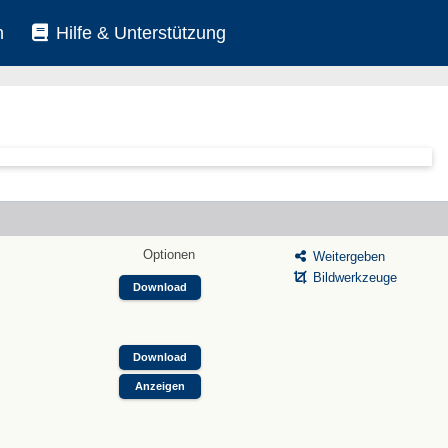
n
Hilfe & Unterstützung
Optionen
Weitergeben
Bildwerkzeuge
Download
Download
Anzeigen